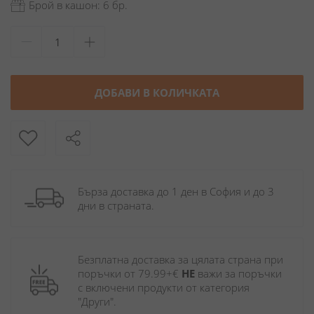
Брой в кашон: 6 бр.
ДОБАВИ В КОЛИЧКАТА
Бърза доставка до 1 ден в София и до 3 
дни в страната.
Безплатна доставка за цялата страна при 
поръчки от 79.99+€ 
НЕ
 важи за поръчки 
с включени продукти от категория 
"Други". 