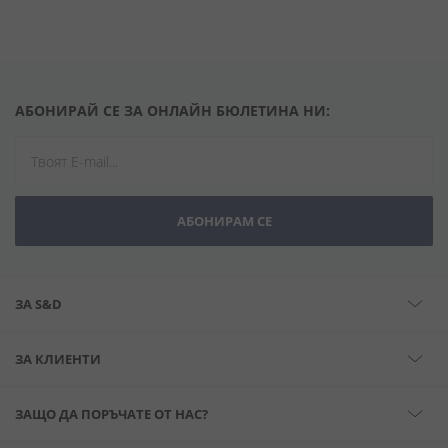
АБОНИРАЙ СЕ ЗА ОНЛАЙН БЮЛЕТИНА НИ:
АБОНИРАМ СЕ
ЗА S&D
ЗА КЛИЕНТИ
ЗАЩО ДА ПОРЪЧАТЕ ОТ НАС?