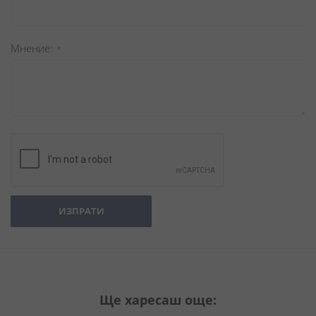
Мнение
ИЗПРАТИ
Ще харесаш още: