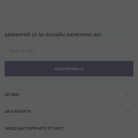
АБОНИРАЙ СЕ ЗА ОНЛАЙН БЮЛЕТИНА НИ:
АБОНИРАМ СЕ
ЗА S&D
ЗА КЛИЕНТИ
ЗАЩО ДА ПОРЪЧАТЕ ОТ НАС?