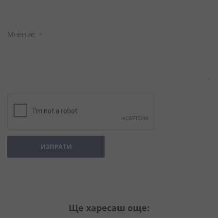
Мнение
ИЗПРАТИ
Ще харесаш още: