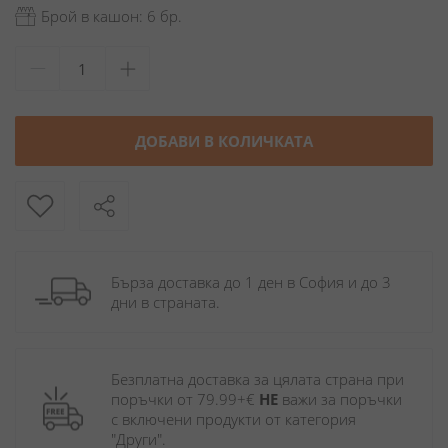
Брой в кашон: 6 бр.
ДОБАВИ В КОЛИЧКАТА
Бърза доставка до 1 ден в София и до 3 
дни в страната.
Безплатна доставка за цялата страна при 
поръчки от 79.99+€ 
НЕ
 важи за поръчки 
с включени продукти от категория 
"Други". 