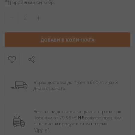
Брой в кашон: 6 бр.
ДОБАВИ В КОЛИЧКАТА
Бърза доставка до 1 ден в София и до 3 
дни в страната.
Безплатна доставка за цялата страна при 
поръчки от 79.99+€ 
НЕ
 важи за поръчки 
с включени продукти от категория 
"Други". 