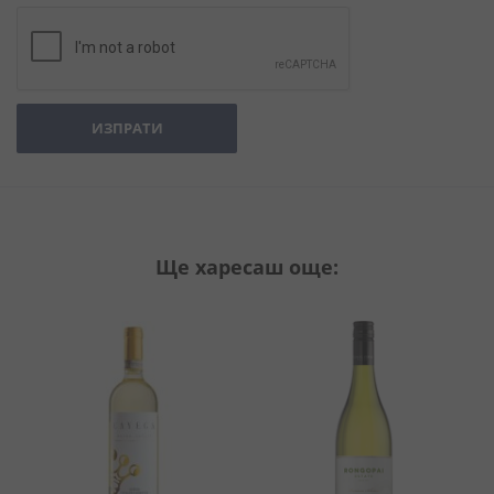
ИЗПРАТИ
Ще харесаш още: