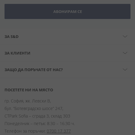
АБОНИРАМ СЕ
ЗА S&D
ЗА КЛИЕНТИ
ЗАЩО ДА ПОРЪЧАТЕ ОТ НАС?
ПОСЕТЕТЕ НИ НА МЯСТО
гр. София, жк. Левски В,
бул. “Ботевградско шосе” 247,
CTPark Sofia – сграда 3, склад 303
Понеделник – петък: 8:30 – 16:30 ч.
Телефон за поръчки:
0700 17 377