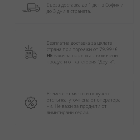
Бърза доставка до 1 ден в София и 
до 3 дни в страната.
Безплатна доставка за цялата 
страна при поръчки от 79.99+€ 
НЕ
 важи за поръчки с включени 
продукти от категория "Други". 
Вземете от място и получете 
отстъпка, уточнена от оператора 
ни. Не важи за продукти от 
лимитирани серии.