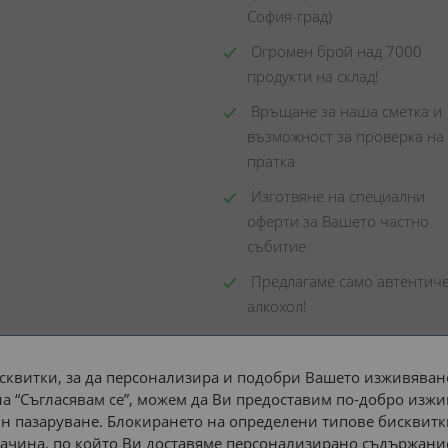
София-град)
 Огромен брой над 7000 
продукти на склад! 
 Връщане за наша сметка и 
възможност за проверка на 
пратка
 Изготвяне на специални 
оферти за Вашето частно 
събитие
 Предлагаме само автентиче
алкохол!
сквитки, за да персонализира и подобри Вашето изживяване
а “Съгласявам се”, можем да Ви предоставим по-добро изжи
Доставка до адрес с:
н пазаруване. Блокирането на определени типове бисквитк
ачина, по който Ви доставяме персонализирано съдържание