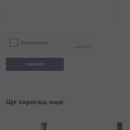
ИЗПРАТИ
Ще харесаш още: