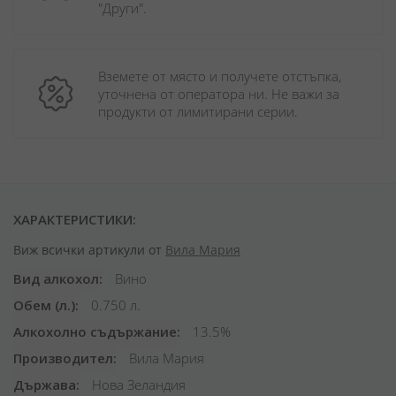
"Други". 
Вземете от място и получете отстъпка, 
уточнена от оператора ни. Не важи за 
продукти от лимитирани серии.
ХАРАКТЕРИСТИКИ:
Виж всички артикули от
Вила Мария
Вид алкохол
Вино
Обем (л.)
0.750 л.
Алкохолно съдържание
13.5%
Производител
Вила Мария
Държава
Нова Зеландия