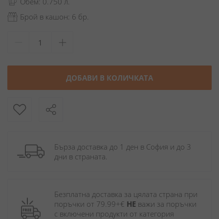
Обем: 0.750 л.
Брой в кашон: 6 бр.
ДОБАВИ В КОЛИЧКАТА
Бърза доставка до 1 ден в София и до 3 
дни в страната.
Безплатна доставка за цялата страна при 
поръчки от 79.99+€ 
НЕ
 важи за поръчки 
с включени продукти от категория 