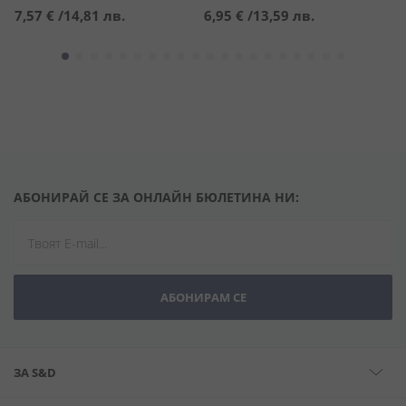
7,57 €
/
14,81 лв.
6,95 €
/
13,59 лв.
1
АБОНИРАЙ СЕ ЗА ОНЛАЙН БЮЛЕТИНА НИ:
АБОНИРАМ СЕ
ЗА S&D