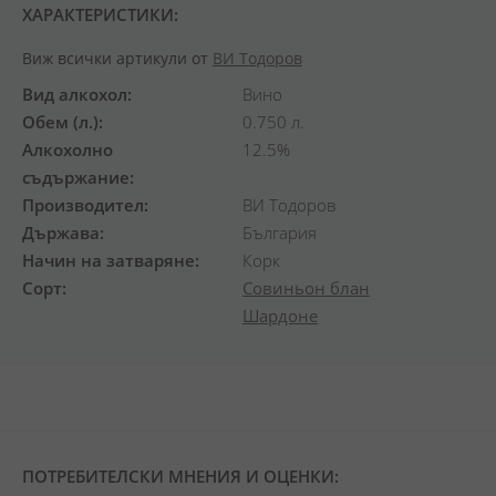
ХАРАКТЕРИСТИКИ:
Виж всички артикули от
ВИ Тодоров
Вид алкохол
Вино
Обем (л.)
0.750 л.
Алкохолно
12.5%
съдържание
Производител
ВИ Тодоров
Държава
България
Начин на затваряне
Корк
Сорт
Совиньон блан
Шардоне
ПОТРЕБИТЕЛСКИ МНЕНИЯ И ОЦЕНКИ: