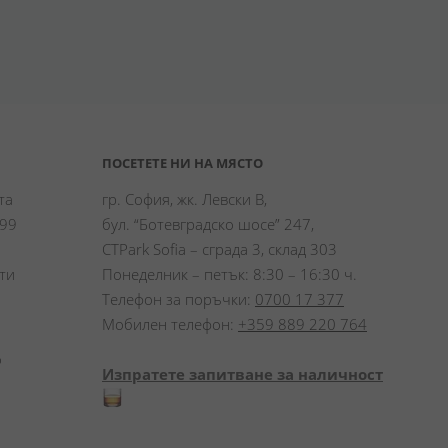
ПОСЕТЕТЕ НИ НА МЯСТО
а 
гр. София, жк. Левски В,
99 
бул. “Ботевградско шосе” 247,
CTPark Sofia – сграда 3, склад 303
и 
Понеделник – петък: 8:30 – 16:30 ч.
Телефон за поръчки:
0700 17 377
Мобилен телефон:
+359 889 220 764
 
Изпратете запитване за наличност