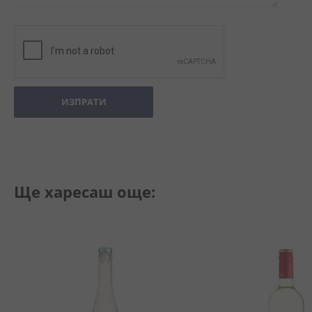
ИЗПРАТИ
Ще харесаш още: