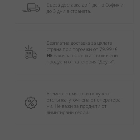
Бърза доставка до 1 ден в София и 
до 3 дни в страната.
Безплатна доставка за цялата 
страна при поръчки от 79.99+€ 
НЕ
 важи за поръчки с включени 
продукти от категория "Други". 
Вземете от място и получете 
отстъпка, уточнена от оператора 
ни. Не важи за продукти от 
лимитирани серии.