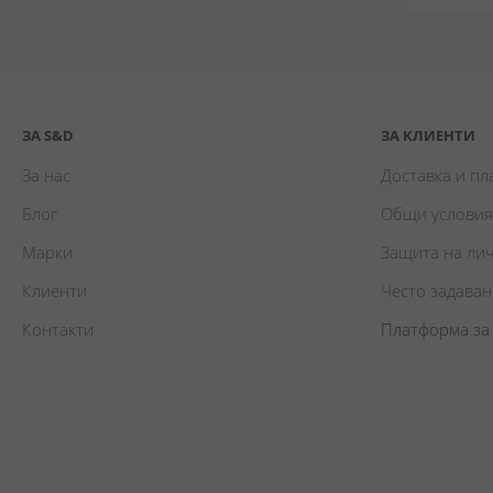
ЗА S&D
ЗА КЛИЕНТИ
За нас
Доставка и п
Блог
Общи условия
Марки
Защита на ли
Клиенти
Често задава
Контакти
Платформа за