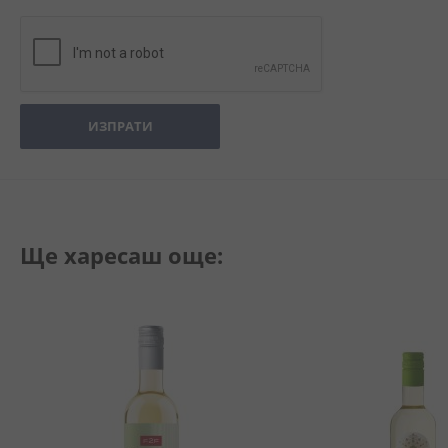
ИЗПРАТИ
Ще харесаш още: