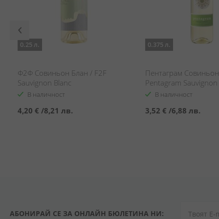
0.25 л.
0.375 л.
Ф2Ф Совиньон Блан / F2F
Пентаграм Совиньон 
Sauvignon Blanc
Pentagram Sauvignon 
В наличност
В наличност
4,20 €
/
8,21 лв.
3,52 €
/
6,88 лв.
АБОНИРАЙ СЕ ЗА ОНЛАЙН БЮЛЕТИНА НИ: