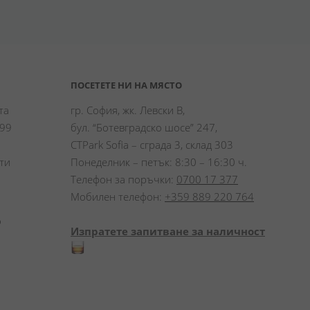
ПОСЕТЕТЕ НИ НА МЯСТО
а 
гр. София, жк. Левски В,
99 
бул. “Ботевградско шосе” 247,
CTPark Sofia – сграда 3, склад 303
и 
Понеделник – петък: 8:30 – 16:30 ч.
Телефон за поръчки:
0700 17 377
Мобилен телефон:
+359 889 220 764
 
Изпратете запитване за наличност