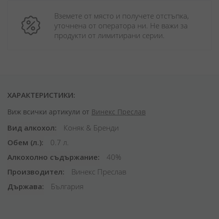
Вземете от място и получете отстъпка, 
уточнена от оператора ни. Не важи за 
продукти от лимитирани серии.
ХАРАКТЕРИСТИКИ:
Виж всички артикули от
Винекс Преслав
Вид алкохол
Коняк & Бренди
Обем (л.)
0.7 л.
Алкохолно съдържание
40%
Производител
Винекс Преслав
Държава
България