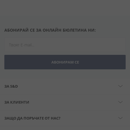
АБОНИРАЙ СЕ ЗА ОНЛАЙН БЮЛЕТИНА НИ:
АБОНИРАМ СЕ
ЗА S&D
ЗА КЛИЕНТИ
ЗАЩО ДА ПОРЪЧАТЕ ОТ НАС?