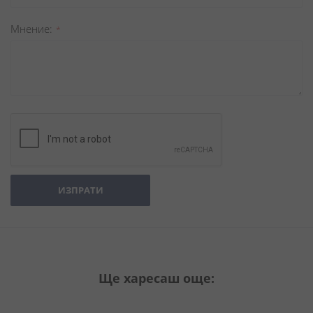
Мнение
ИЗПРАТИ
Ще харесаш още: