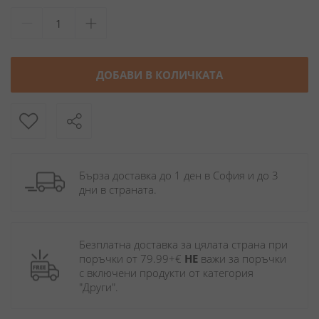
ДОБАВИ В КОЛИЧКАТА
Бърза доставка до 1 ден в София и до 3 
дни в страната.
Безплатна доставка за цялата страна при 
поръчки от 79.99+€ 
НЕ
 важи за поръчки 
с включени продукти от категория 
"Други". 