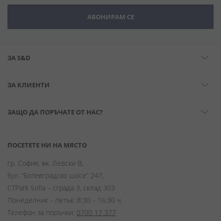
АБОНИРАМ СЕ
ЗА S&D
ЗА КЛИЕНТИ
ЗАЩО ДА ПОРЪЧАТЕ ОТ НАС?
ПОСЕТЕТЕ НИ НА МЯСТО
гр. София, жк. Левски В,
бул. “Ботевградско шосе” 247,
CTPark Sofia – сграда 3, склад 303
Понеделник – петък: 8:30 – 16:30 ч.
Телефон за поръчки:
0700 17 377