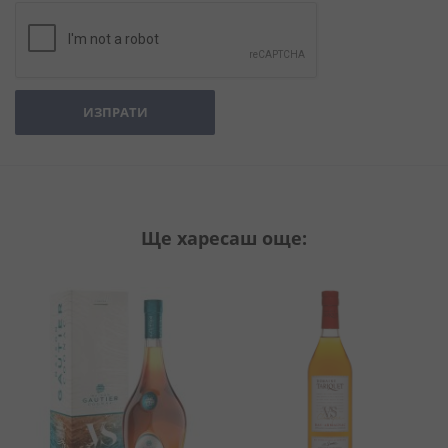
ИЗПРАТИ
Ще харесаш още: