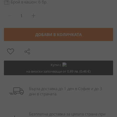
Брой в кашон: 6 бр.
ДОБАВИ В КОЛИЧКАТА
Купи с
на вноски започващи от 0.89 лв. (0.46 €)
Бърза доставка до 1 ден в София и до 3 
дни в страната.
Безплатна доставка за цялата страна при 