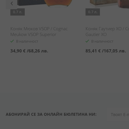
0.7 л.
0.7 л.
Коняк Мюков VSOP / Cognac
Коняк Гаутиер XO / C
Meukow VSOP Superior
Gautier XO
В наличност
В наличност
34,90 €
/
68,26 лв.
85,41 €
/
167,05 лв.
АБОНИРАЙ СЕ ЗА ОНЛАЙН БЮЛЕТИНА НИ: