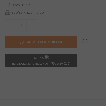
Обем: 0.7 л.
Брой в кашон: 6 бр.
ДОБАВИ В КОЛИЧКАТА
Купи с
на вноски започващи от 1.79 лв. (0.92 €)