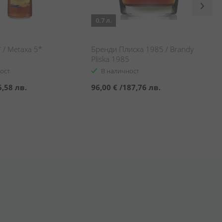
0.7 л.
 / Metaxa 5*
Бренди Плиска 1985 / Brandy
Pliska 1985
ост
В наличност
5,58 лв.
96,00 €
/
187,76 лв.