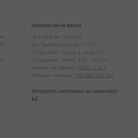
ПОСЕТЕТЕ НИ НА МЯСТО
а 
гр. София, жк. Левски В,
99 
бул. “Ботевградско шосе” 247,
CTPark Sofia – сграда 3, склад 303
и 
Понеделник – петък: 8:30 – 16:30 ч.
Телефон за поръчки:
0700 17 377
Мобилен телефон:
+359 889 220 764
 
Изпратете запитване за наличност