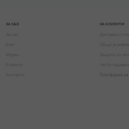
ЗА S&D
ЗА КЛИЕНТИ
За нас
Доставка и п
Блог
Общи условия
Марки
Защита на ли
Клиенти
Често задава
Контакти
Платформа за