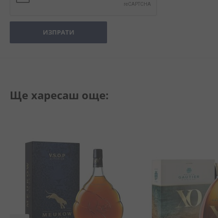
ИЗПРАТИ
Ще харесаш още: