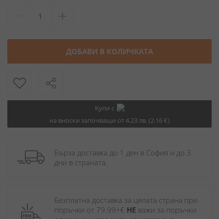
ДОБАВИ В КОЛИЧКАТА
Купи с
на вноски започващи от 4.23 лв. (2.16 €)
Бърза доставка до 1 ден в София и до 3 
дни в страната.
Безплатна доставка за цялата страна при 
поръчки от 79.99+€ 
НЕ
 важи за поръчки 