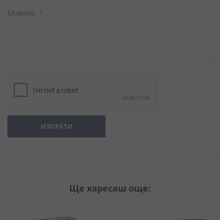
Мнение
ИЗПРАТИ
Ще харесаш още: