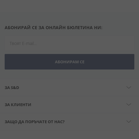
АБОНИРАЙ СЕ ЗА ОНЛАЙН БЮЛЕТИНА НИ:
АБОНИРАМ СЕ
ЗА S&D
ЗА КЛИЕНТИ
ЗАЩО ДА ПОРЪЧАТЕ ОТ НАС?