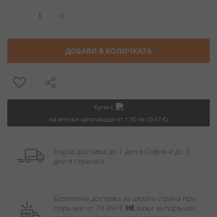
ДОБАВИ В КОЛИЧКАТА
Купи с
на вноски започващи от 1.30 лв. (0.67 €)
Бърза доставка до 1 ден в София и до 3 
дни в страната.
Безплатна доставка за цялата страна при 
поръчки от 79.99+€ 
НЕ
 важи за поръчки 