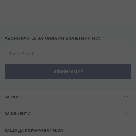
АБОНИРАЙ СЕ ЗА ОНЛАЙН БЮЛЕТИНА НИ:
АБОНИРАМ СЕ
ЗА S&D
ЗА КЛИЕНТИ
ЗАЩО ДА ПОРЪЧАТЕ ОТ НАС?