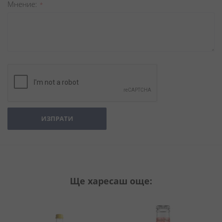
Мнение
ИЗПРАТИ
Ще харесаш още: