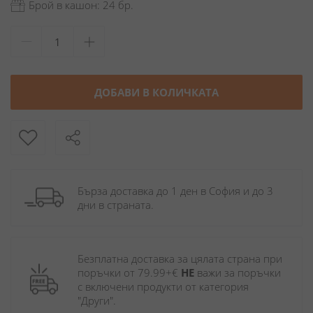
Брой в кашон: 24 бр.
ДОБАВИ В КОЛИЧКАТА
Бърза доставка до 1 ден в София и до 3 
дни в страната.
Безплатна доставка за цялата страна при 
поръчки от 79.99+€ 
НЕ
 важи за поръчки 
с включени продукти от категория 
"Други". 