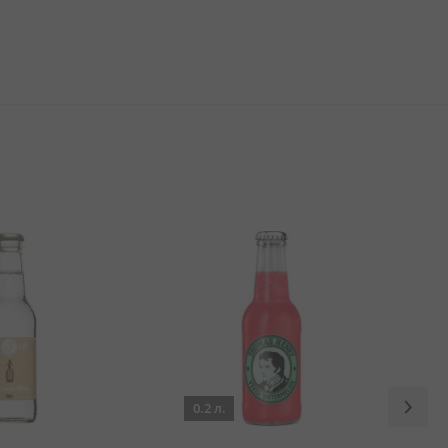
0.2 л.