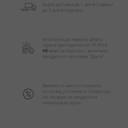
Бърза доставка до 1 ден в София и 
до 3 дни в страната.
Безплатна доставка за цялата 
страна при поръчки от 79.99+€ 
НЕ
 важи за поръчки с включени 
продукти от категория "Други". 
Вземете от място и получете 
отстъпка, уточнена от оператора 
ни. Не важи за продукти от 
лимитирани серии.