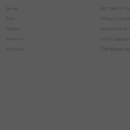
За нас
Доставка и п
Блог
Общи условия
Марки
Защита на ли
Клиенти
Често задава
Контакти
Платформа за