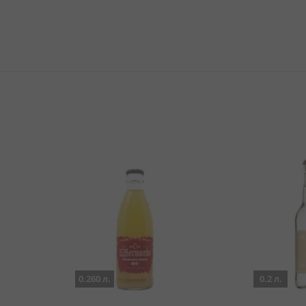
0.260 л.
0.2 л.