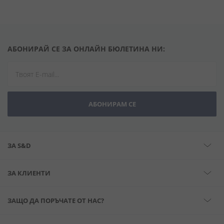
АБОНИРАЙ СЕ ЗА ОНЛАЙН БЮЛЕТИНА НИ:
АБОНИРАМ СЕ
ЗА S&D
ЗА КЛИЕНТИ
ЗАЩО ДА ПОРЪЧАТЕ ОТ НАС?