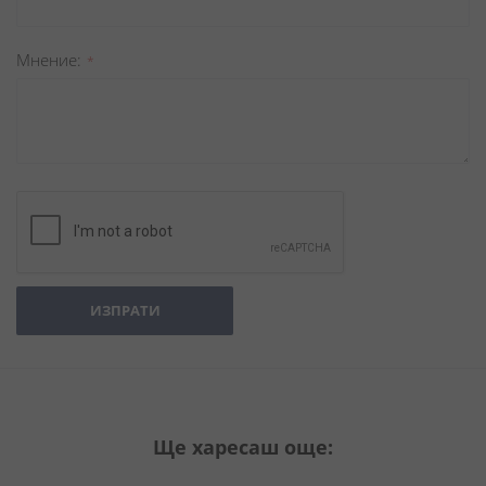
Мнение
ИЗПРАТИ
Ще харесаш още: