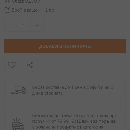
Обем: 0.260 л.
Брой в кашон: 12 бр.
ДОБАВИ В КОЛИЧКАТА
Бърза доставка до 1 ден в София и до 3 
дни в страната.
Безплатна доставка за цялата страна при 
поръчки от 79.99+€ 
НЕ
 важи за поръчки 
с включени продукти от категория 