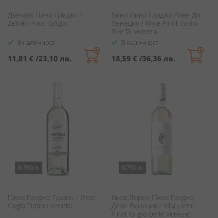
Дзенато Пино Гриджо /
Вино Пино Гриджо Риве Ди
Zenato Pinot Grigio
Венеция / Wine Pinot Grigio
Rive Di Venezia
В наличност
В наличност
11,81 €
/
23,10 лв.
18,59 €
/
36,36 лв.
0.750 л.
0.750 л.
Пино Гриджо Турано / Pinot
Вила Лорен Пино Гриджо
Grigio Turano Veneto
Деле Венеция / Villa Loren
Pinot Grigio Delle Venezie