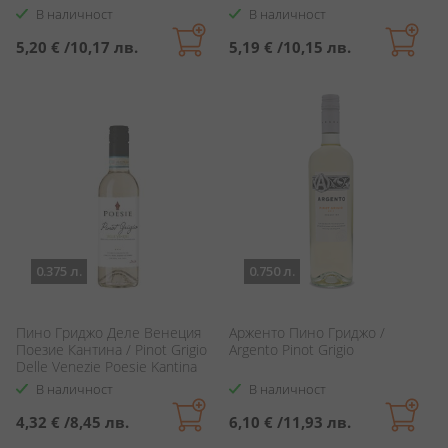
В наличност
В наличност
5,20 €
/
10,17 лв.
5,19 €
/
10,15 лв.
0.375 л.
0.750 л.
Пино Гриджо Деле Венеция
Арженто Пино Гриджо /
Поезие Кантина / Pinot Grigio
Argento Pinot Grigio
Delle Venezie Poesie Kantina
В наличност
В наличност
4,32 €
/
8,45 лв.
6,10 €
/
11,93 лв.