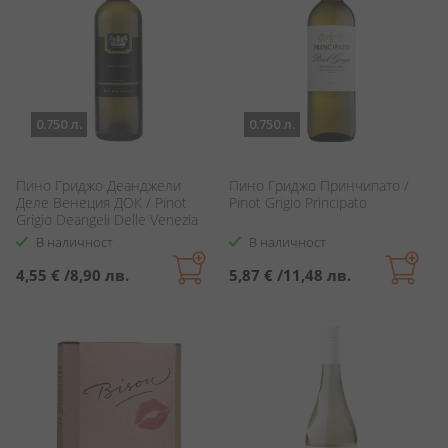
0.750 л.
0.750 л.
Пино Гриджо Деанджели
Пино Гриджо Принчипато /
Деле Венеция ДОК / Pinot
Pinot Grigio Principato
Grigio Deangeli Delle Venezia
DOC
В наличност
В наличност
4,55 €
/
8,90 лв.
5,87 €
/
11,48 лв.