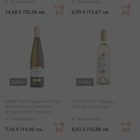
В наличност
В наличност
14,60 €
/
28,56 лв.
6,99 €
/
13,67 лв.
0.750 л.
0.750 л.
Кавит Пино Гриджо Мастри
Ботега Пино Гриджо /
Вернаколи / Cavit Pinot
Bottega Pinot Grigio
Griogio Mastri Vernacoli
В наличност
В наличност
7,16 €
/
14,00 лв.
8,63 €
/
16,88 лв.