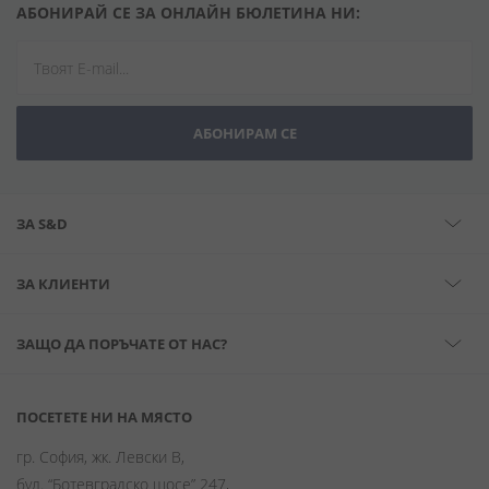
АБОНИРАЙ СЕ ЗА ОНЛАЙН БЮЛЕТИНА НИ:
АБОНИРАМ СЕ
ЗА S&D
ЗА КЛИЕНТИ
ЗАЩО ДА ПОРЪЧАТЕ ОТ НАС?
ПОСЕТЕТЕ НИ НА МЯСТО
гр. София, жк. Левски В,
бул. “Ботевградско шосе” 247,