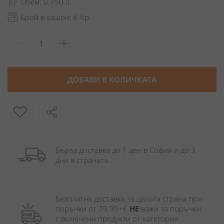
Обем: 0.750 л.
Брой в кашон: 6 бр.
ДОБАВИ В КОЛИЧКАТА
Бърза доставка до 1 ден в София и до 3 
дни в страната.
Безплатна доставка за цялата страна при 
поръчки от 79.99+€ 
НЕ
 важи за поръчки 
с включени продукти от категория 