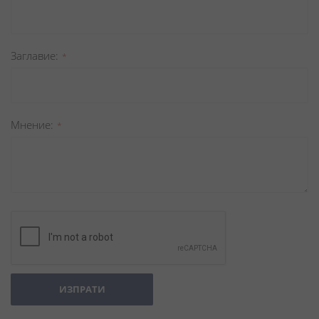
Заглавиe
Мнение
ИЗПРАТИ