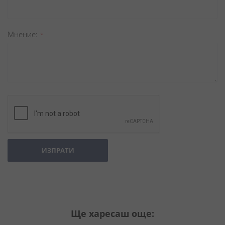
Мнение
ИЗПРАТИ
Ще харесаш още: