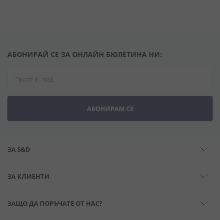
АБОНИРАЙ СЕ ЗА ОНЛАЙН БЮЛЕТИНА НИ:
АБОНИРАМ СЕ
ЗА S&D
ЗА КЛИЕНТИ
ЗАЩО ДА ПОРЪЧАТЕ ОТ НАС?