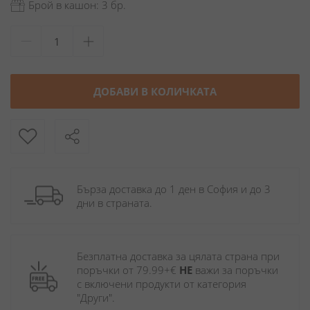
Брой в кашон: 3 бр.
ДОБАВИ В КОЛИЧКАТА
Бърза доставка до 1 ден в София и до 3 
дни в страната.
Безплатна доставка за цялата страна при 
поръчки от 79.99+€ 
НЕ
 важи за поръчки 
с включени продукти от категория 
"Други". 