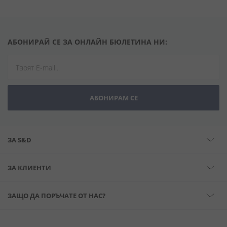
АБОНИРАЙ СЕ ЗА ОНЛАЙН БЮЛЕТИНА НИ:
АБОНИРАМ СЕ
ЗА S&D
ЗА КЛИЕНТИ
ЗАЩО ДА ПОРЪЧАТЕ ОТ НАС?