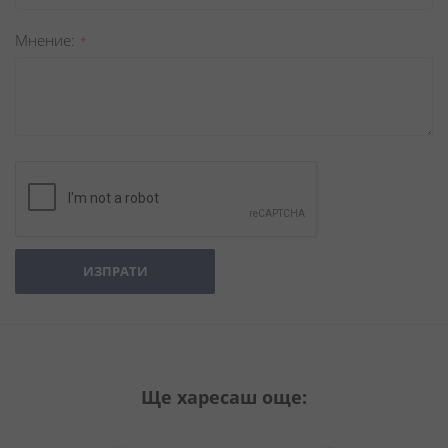
Мнение
ИЗПРАТИ
Ще харесаш още: