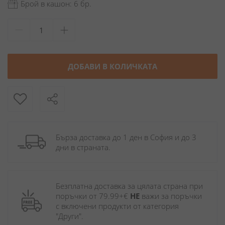
Брой в кашон: 6 бр.
ДОБАВИ В КОЛИЧКАТА
Бърза доставка до 1 ден в София и до 3 
дни в страната.
Безплатна доставка за цялата страна при 
поръчки от 79.99+€ 
НЕ
 важи за поръчки 
с включени продукти от категория 
"Други". 