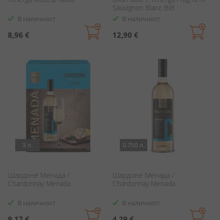
Sauvignon Blanc BiB
В наличност
В наличност
8,96 €
12,90 €
3 л.
0.750 л.
Шардоне Менада /
Шардоне Менада /
Chardonnay Menada
Chardonnay Menada
В наличност
В наличност
9,17 €
4,29 €