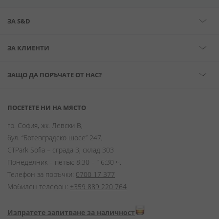
ЗА S&D
ЗА КЛИЕНТИ
ЗАЩО ДА ПОРЪЧАТЕ ОТ НАС?
ПОСЕТЕТЕ НИ НА МЯСТО
гр. София, жк. Левски В,
бул. “Ботевградско шосе” 247,
CTPark Sofia – сграда 3, склад 303
Понеделник – петък: 8:30 – 16:30 ч.
Телефон за поръчки:
0700 17 377
Мобилен телефон:
+359 889 220 764
Изпратете запитване за наличност