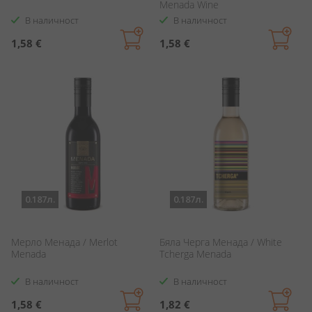
Menada Wine
В наличност
В наличност
1,58 €
1,58 €
0.187л.
0.187л.
Мерло Менада / Merlot
Бяла Черга Менада / White
Menada
Tcherga Menada
В наличност
В наличност
1,58 €
1,82 €