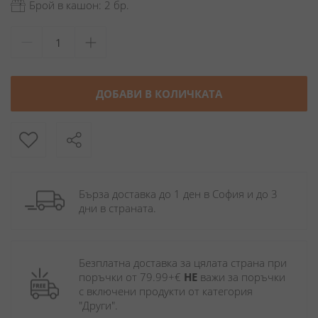
Брой в кашон: 2 бр.
ДОБАВИ В КОЛИЧКАТА
Бърза доставка до 1 ден в София и до 3 
дни в страната.
Безплатна доставка за цялата страна при 
поръчки от 79.99+€ 
НЕ
 важи за поръчки 
с включени продукти от категория 
"Други". 