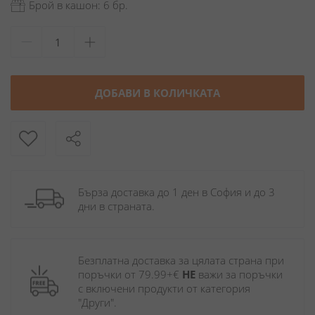
Брой в кашон: 6 бр.
ДОБАВИ В КОЛИЧКАТА
Бърза доставка до 1 ден в София и до 3 
дни в страната.
Безплатна доставка за цялата страна при 
поръчки от 79.99+€ 
НЕ
 важи за поръчки 
с включени продукти от категория 
"Други". 