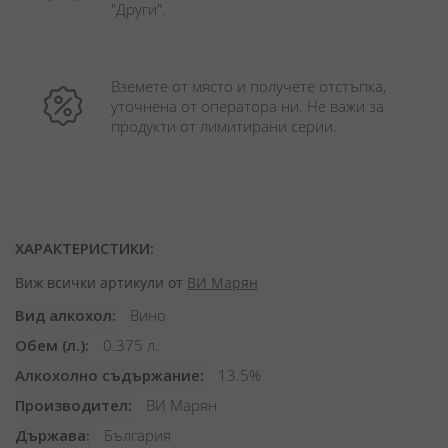
"Други". 
Вземете от място и получете отстъпка, 
уточнена от оператора ни. Не важи за 
продукти от лимитирани серии.
ХАРАКТЕРИСТИКИ:
Виж всички артикули от
ВИ Марян
Вид алкохол
Вино
Обем (л.)
0.375 л.
Алкохолно съдържание
13.5%
Производител
ВИ Марян
Държава
България