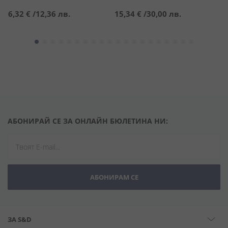
6,32 €
/
12,36 лв.
15,34 €
/
30,00 лв.
2
АБОНИРАЙ СЕ ЗА ОНЛАЙН БЮЛЕТИНА НИ:
АБОНИРАМ СЕ
ЗА S&D