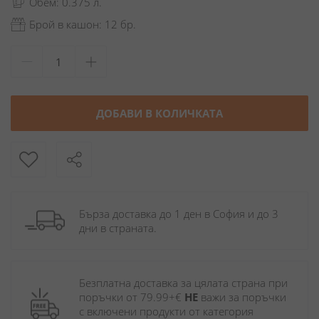
Обем: 0.375 л.
Брой в кашон: 12 бр.
ДОБАВИ В КОЛИЧКАТА
Бърза доставка до 1 ден в София и до 3 
дни в страната.
Безплатна доставка за цялата страна при 
поръчки от 79.99+€ 
НЕ
 важи за поръчки 
с включени продукти от категория 