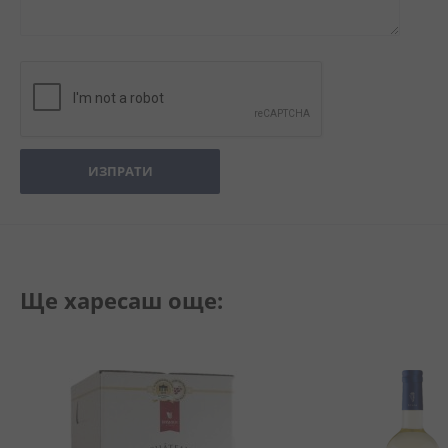
ИЗПРАТИ
Ще харесаш още: