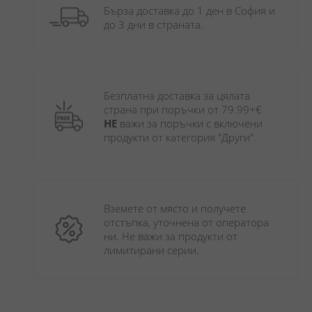
Бърза доставка до 1 ден в София и 
до 3 дни в страната.
Безплатна доставка за цялата 
страна при поръчки от 79.99+€ 
НЕ
 важи за поръчки с включени 
продукти от категория "Други". 
Вземете от място и получете 
отстъпка, уточнена от оператора 
ни. Не важи за продукти от 
лимитирани серии.