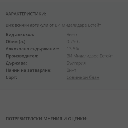
ХАРАКТЕРИСТИКИ:
Виж всички артикули от
ВИ Мидалидаре Естейт
Вид алкохол
Вино
Обем (л.)
0.750 л.
Алкохолно съдържание
13.5%
Производител
ВИ Мидалидаре Естейт
Държава
България
Начин на затваряне
Винт
Сорт
Совиньон блан
ПОТРЕБИТЕЛСКИ МНЕНИЯ И ОЦЕНКИ: