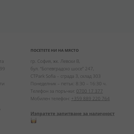
ПОСЕТЕТЕ НИ НА МЯСТО
а 
гр. София, жк. Левски В,
99 
бул. “Ботевградско шосе” 247,
CTPark Sofia – сграда 3, склад 303
и 
Понеделник – петък: 8:30 – 16:30 ч.
Телефон за поръчки:
0700 17 377
Мобилен телефон:
+359 889 220 764
 
Изпратете запитване за наличност