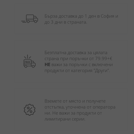
Бърза доставка до 1 ден в София и 
до 3 дни в страната.
Безплатна доставка за цялата 
страна при поръчки от 79.99+€ 
НЕ
 важи за поръчки с включени 
продукти от категория "Други". 
Вземете от място и получете 
отстъпка, уточнена от оператора 
ни. Не важи за продукти от 
лимитирани серии.