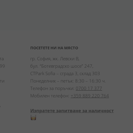
ПОСЕТЕТЕ НИ НА МЯСТО
а 
гр. София, жк. Левски В,
99 
бул. “Ботевградско шосе” 247,
CTPark Sofia – сграда 3, склад 303
и 
Понеделник – петък: 8:30 – 16:30 ч.
Телефон за поръчки:
0700 17 377
Мобилен телефон:
+359 889 220 764
 
Изпратете запитване за наличност