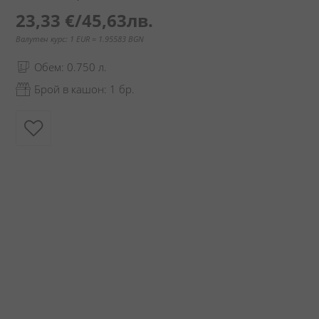
23,33 €
/
45,63лв.
Валутен курс: 1 EUR = 1.95583 BGN
Обем: 0.750 л.
Брой в кашон: 1 бр.