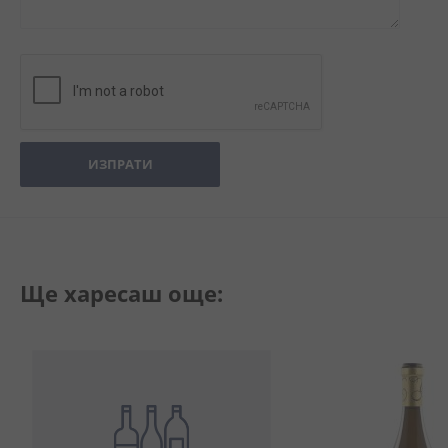
ИЗПРАТИ
Ще харесаш още: