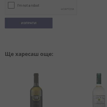
ИЗПРАТИ
Ще харесаш още: