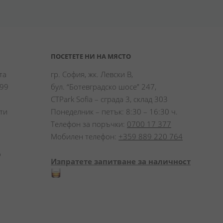
ПОСЕТЕТЕ НИ НА МЯСТО
а 
гр. София, жк. Левски В,
99 
бул. “Ботевградско шосе” 247,
CTPark Sofia – сграда 3, склад 303
и 
Понеделник – петък: 8:30 – 16:30 ч.
Телефон за поръчки:
0700 17 377
Мобилен телефон:
+359 889 220 764
 
Изпратете запитване за наличност