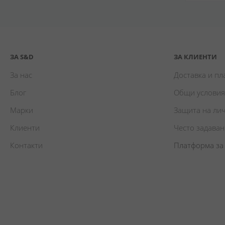
ЗА S&D
ЗА КЛИЕНТИ
За нас
Доставка и п
Блог
Общи условия
Марки
Защита на ли
Клиенти
Често задава
Контакти
Платформа за