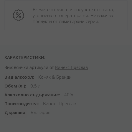
Вземете от място и получете отстъпка, 
уточнена от оператора ни. Не важи за 
продукти от лимитирани серии.
ХАРАКТЕРИСТИКИ:
Виж всички артикули от
Винекс Преслав
Вид алкохол
Коняк & Бренди
Обем (л.)
0.5 л.
Алкохолно съдържание
40%
Производител
Винекс Преслав
Държава
България