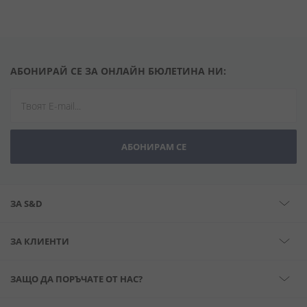
АБОНИРАЙ СЕ ЗА ОНЛАЙН БЮЛЕТИНА НИ:
АБОНИРАМ СЕ
ЗА S&D
ЗА КЛИЕНТИ
ЗАЩО ДА ПОРЪЧАТЕ ОТ НАС?