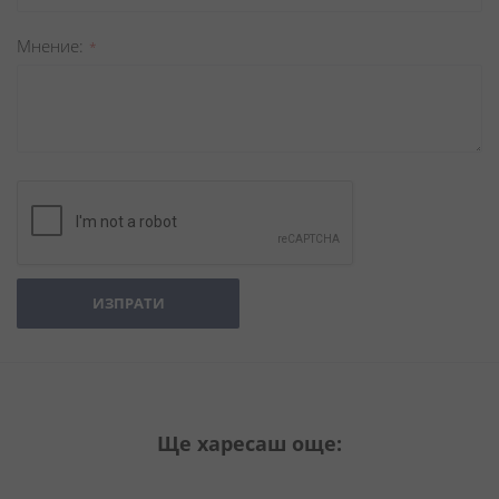
Мнение
ИЗПРАТИ
Ще харесаш още: