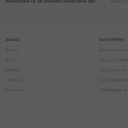
АБОНИРАЙ СЕ ЗА ОНЛАЙН БЮЛЕТИНА НИ:
ЗА S&D
ЗА КЛИЕНТИ
За нас
Доставка и п
Блог
Общи условия
Марки
Защита на ли
Клиенти
Често задава
Контакти
Платформа за