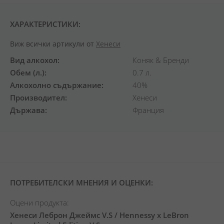
ХАРАКТЕРИСТИКИ:
Виж всички артикули от
Хенеси
Вид алкохол
Коняк & Бренди
Обем (л.)
0.7 л.
Алкохолно съдържание
40%
Производител
Хенеси
Държава
Франция
ПОТРЕБИТЕЛСКИ МНЕНИЯ И ОЦЕНКИ:
Оцени продукта:
Хенеси Леброн Джеймс V.S / Hennessy x LeBron