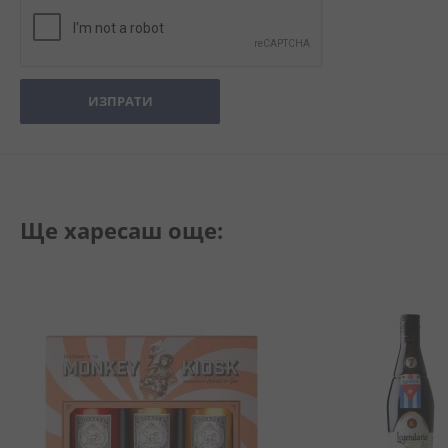
ИЗПРАТИ
Ще харесаш още: