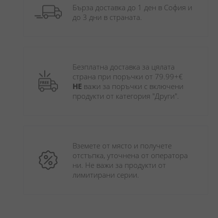
Бърза доставка до 1 ден в София и 
до 3 дни в страната.
Безплатна доставка за цялата 
страна при поръчки от 79.99+€ 
НЕ
 важи за поръчки с включени 
продукти от категория "Други". 
Вземете от място и получете 
отстъпка, уточнена от оператора 
ни. Не важи за продукти от 
лимитирани серии.