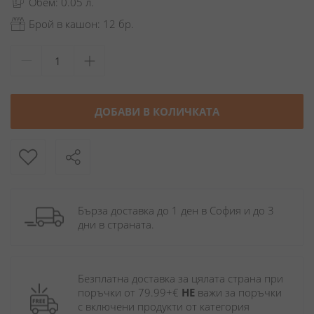
Обем: 0.05 л.
Брой в кашон: 12 бр.
ДОБАВИ В КОЛИЧКАТА
Бърза доставка до 1 ден в София и до 3 
дни в страната.
Безплатна доставка за цялата страна при 
поръчки от 79.99+€ 
НЕ
 важи за поръчки 
с включени продукти от категория 