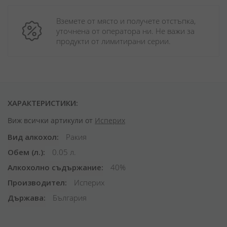
Вземете от място и получете отстъпка, 
уточнена от оператора ни. Не важи за 
продукти от лимитирани серии.
ХАРАКТЕРИСТИКИ:
Виж всички артикули от
Исперих
Вид алкохол
Ракия
Обем (л.)
0.05 л.
Алкохолно съдържание
40%
Производител
Исперих
Държава
България