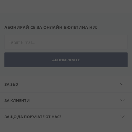
АБОНИРАЙ СЕ ЗА ОНЛАЙН БЮЛЕТИНА НИ:
АБОНИРАМ СЕ
ЗА S&D
ЗА КЛИЕНТИ
ЗАЩО ДА ПОРЪЧАТЕ ОТ НАС?