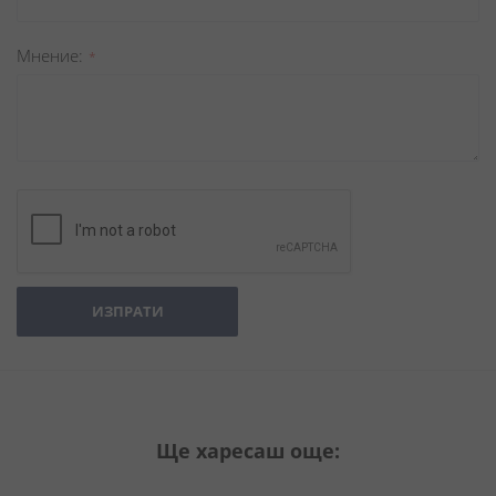
Мнение
ИЗПРАТИ
Ще харесаш още: