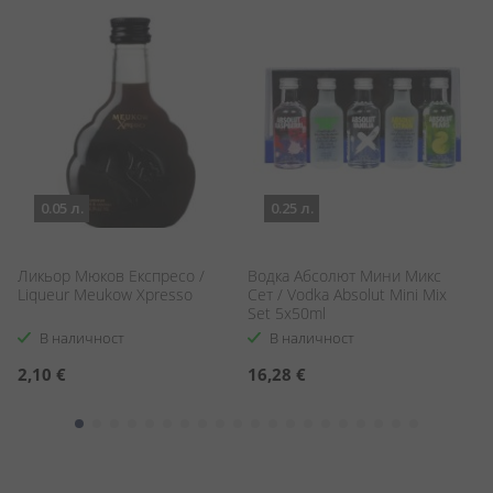
0.05 л.
0.25 л.
Ликьор Мюков Експресо /
Водка Абсолют Мини Микс
Д
Liqueur Meukow Xpresso
Сет / Vodka Absolut Mini Mix
Jo
Set 5x50ml
В наличност
В наличност
2,10 €
16,28 €
1