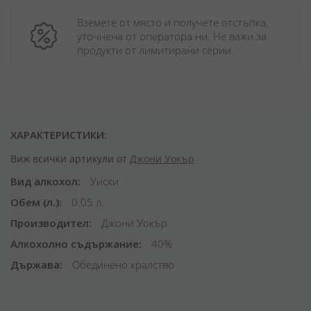
Вземете от място и получете отстъпка, 
уточнена от оператора ни. Не важи за 
продукти от лимитирани серии.
ХАРАКТЕРИСТИКИ:
Виж всички артикули от
Джони Уокър
Вид алкохол
Уиски
Обем (л.)
0.05 л.
Производител
Джони Уокър
Алкохолно съдържание
40%
Държава
Обединено кралство