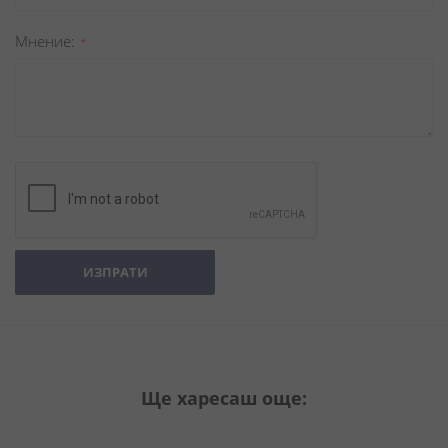
Мнение
ИЗПРАТИ
Ще харесаш още: