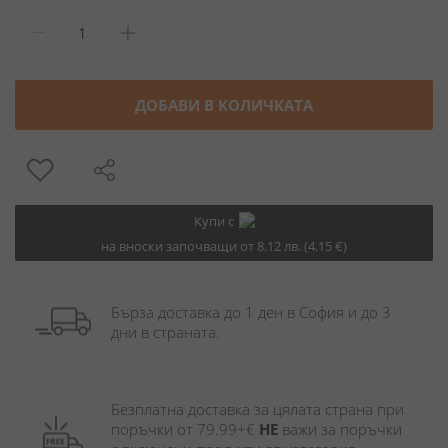
ДОБАВИ В КОЛИЧКАТА
Купи с
на вноски започващи от 8.12 лв. (4.15 €)
Бърза доставка до 1 ден в София и до 3 
дни в страната.
Безплатна доставка за цялата страна при 
поръчки от 79.99+€ 
НЕ
 важи за поръчки 