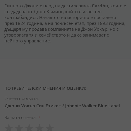
Синьото Джони е плод на дестилерията
Cardhu
, която е
създадена от Джон Къминг, който е известен
контрабандист. Началото на историята е поставено
през 1824 година, а на по-късен етап, през 1893 година,
дъщеря му продава компанията на Джон Уокър, но с
уговорката тя и семейството ѝ да се занимават с
нейното управление.
ПОТРЕБИТЕЛСКИ МНЕНИЯ И ОЦЕНКИ:
Оцени продукта:
Джони Уокър Син Етикет / Johnnie Walker Blue Label
Вашата оценка