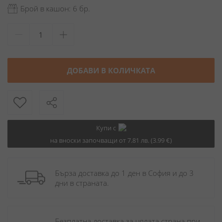
Брой в кашон: 6 бр.
ДОБАВИ В КОЛИЧКАТА
Купи с
на вноски започващи от 7.81 лв. (3.99 €)
Бърза доставка до 1 ден в София и до 3 
дни в страната.
Безплатна доставка за цялата страна при 