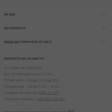
ЗА S&D
ЗА КЛИЕНТИ
ЗАЩО ДА ПОРЪЧАТЕ ОТ НАС?
ПОСЕТЕТЕ НИ НА МЯСТО
гр. София, жк. Левски В,
бул. “Ботевградско шосе” 247,
CTPark Sofia – сграда 3, склад 303
Понеделник – петък: 8:30 – 16:30 ч.
Телефон за поръчки:
0700 17 377
Мобилен телефон:
+359 889 220 764