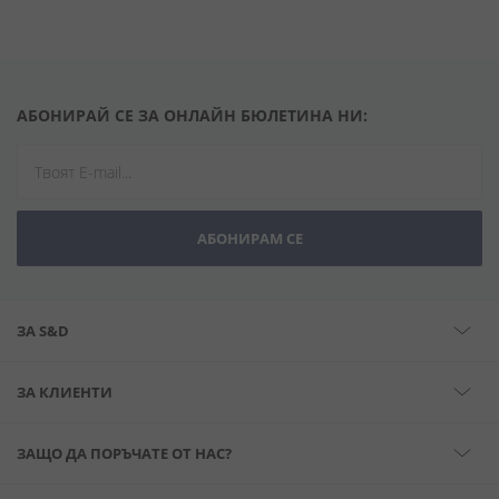
АБОНИРАЙ СЕ ЗА ОНЛАЙН БЮЛЕТИНА НИ:
АБОНИРАМ СЕ
ЗА S&D
ЗА КЛИЕНТИ
ЗАЩО ДА ПОРЪЧАТЕ ОТ НАС?