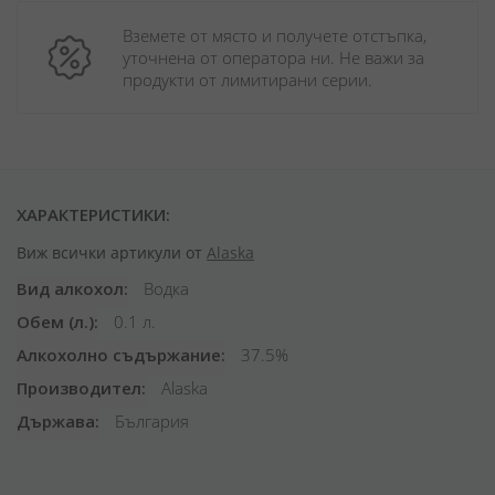
Вземете от място и получете отстъпка, 
уточнена от оператора ни. Не важи за 
продукти от лимитирани серии.
ХАРАКТЕРИСТИКИ:
Виж всички артикули от
Alaska
Вид алкохол
Водка
Обем (л.)
0.1 л.
Алкохолно съдържание
37.5%
Производител
Alaska
Държава
България