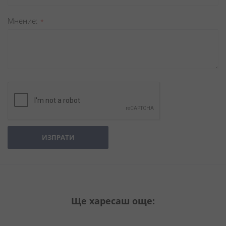
Мнение
ИЗПРАТИ
Ще харесаш още: