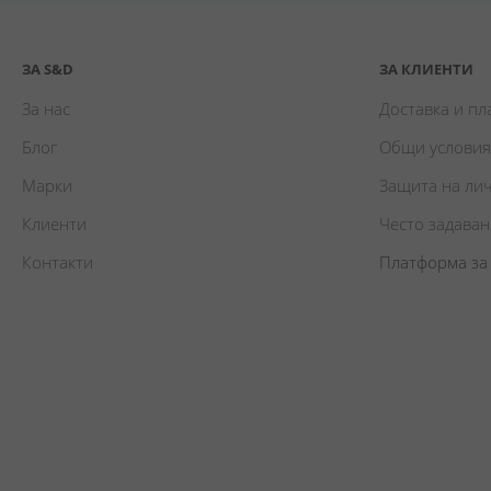
ЗА S&D
ЗА КЛИЕНТИ
За нас
Доставка и п
Блог
Общи условия
Марки
Защита на ли
Клиенти
Често задава
Контакти
Платформа за