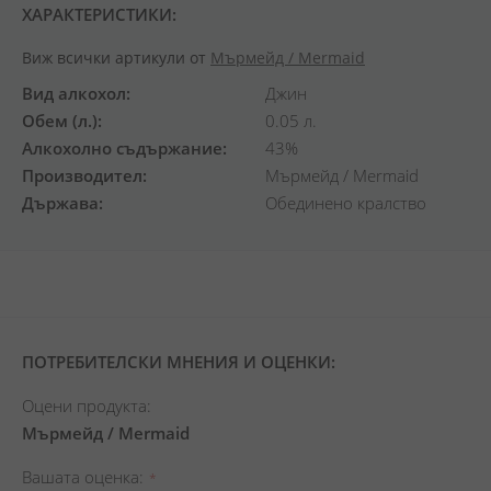
ХАРАКТЕРИСТИКИ:
Виж всички артикули от
Мърмейд / Mermaid
Вид алкохол
Джин
Обем (л.)
0.05 л.
Алкохолно съдържание
43%
Производител
Мърмейд / Mermaid
Държава
Обединено кралство
ПОТРЕБИТЕЛСКИ МНЕНИЯ И ОЦЕНКИ:
Оцени продукта:
Мърмейд / Mermaid
Вашата оценка