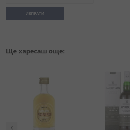
ИЗПРАТИ
Ще харесаш още: