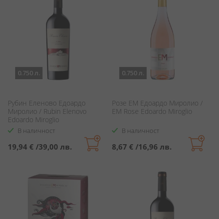
0.750 л.
0.750 л.
Рубин Еленово Едоардо
Розе ЕМ Едоардо Миролио /
Миролио / Rubin Elenovo
EM Rose Edoardo Miroglio
Edoardo Miroglio
В наличност
В наличност
19,94 €
/
39,00 лв.
8,67 €
/
16,96 лв.