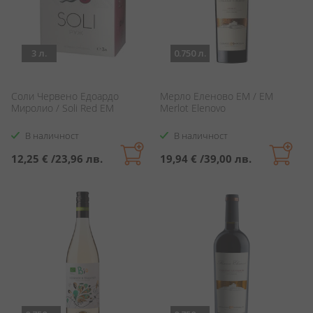
3 л.
0.750 л.
Соли Червено Едоардо
Мерло Еленово ЕМ / EM
Миролио / Soli Red EM
Merlot Elenovo
В наличност
В наличност
12,25 €
/
23,96 лв.
19,94 €
/
39,00 лв.