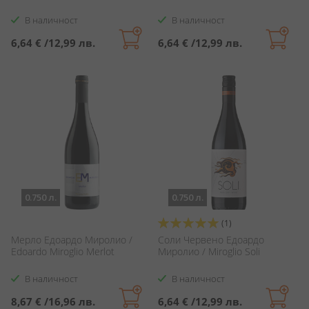
В наличност
В наличност
6,64 €
/
12,99 лв.
6,64 €
/
12,99 лв.
0.750 л.
0.750 л.
Оценка:
(1)
100%
Мерло Едоардо Миролио /
Соли Червено Едоардо
Edoardo Miroglio Merlot
Миролио / Miroglio Soli
В наличност
В наличност
8,67 €
/
16,96 лв.
6,64 €
/
12,99 лв.