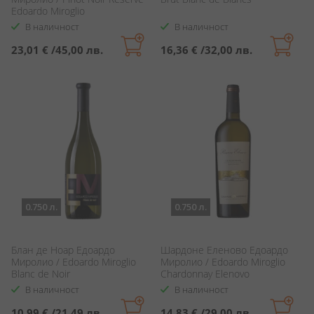
Edoardo Miroglio
В наличност
В наличност
23,01 €
/
45,00 лв.
16,36 €
/
32,00 лв.
0.750 л.
0.750 л.
Блан де Ноар Едоардо
Шардоне Еленово Едоардо
Миролио / Edoardo Miroglio
Миролио / Edoardo Miroglio
Blanc de Noir
Chardonnay Elenovo
В наличност
В наличност
10,99 €
/
21,49 лв.
14,83 €
/
29,00 лв.