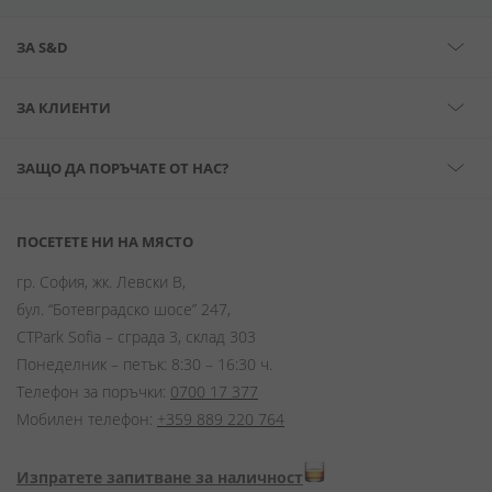
ЗА S&D
ЗА КЛИЕНТИ
ЗАЩО ДА ПОРЪЧАТЕ ОТ НАС?
ПОСЕТЕТЕ НИ НА МЯСТО
гр. София, жк. Левски В,
бул. “Ботевградско шосе” 247,
CTPark Sofia – сграда 3, склад 303
Понеделник – петък: 8:30 – 16:30 ч.
Телефон за поръчки:
0700 17 377
Мобилен телефон:
+359 889 220 764
Изпратете запитване за наличност