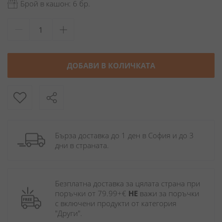
Брой в кашон: 6 бр.
ДОБАВИ В КОЛИЧКАТА
Бърза доставка до 1 ден в София и до 3 
дни в страната.
Безплатна доставка за цялата страна при 
поръчки от 79.99+€ 
НЕ
 важи за поръчки 
с включени продукти от категория 
"Други". 