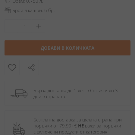
Обем: 0.750 л.
Брой в кашон: 6 бр.
ДОБАВИ В КОЛИЧКАТА
Бърза доставка до 1 ден в София и до 3 
дни в страната.
Безплатна доставка за цялата страна при 
поръчки от 79.99+€ 
НЕ
 важи за поръчки 
с включени продукти от категория 