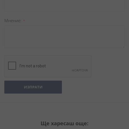
Мнение
ИЗПРАТИ
Ще харесаш още: