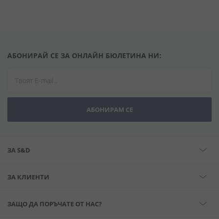
АБОНИРАЙ СЕ ЗА ОНЛАЙН БЮЛЕТИНА НИ:
АБОНИРАМ СЕ
ЗА S&D
ЗА КЛИЕНТИ
ЗАЩО ДА ПОРЪЧАТЕ ОТ НАС?