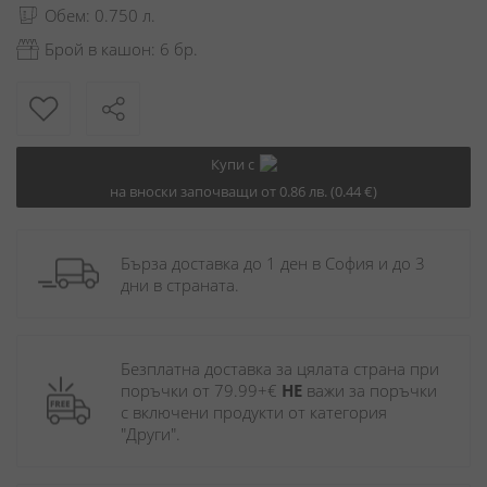
Обем: 0.750 л.
Брой в кашон: 6 бр.
Купи с
на вноски започващи от 0.86 лв. (0.44 €)
Бърза доставка до 1 ден в София и до 3 
дни в страната.
Безплатна доставка за цялата страна при 
поръчки от 79.99+€ 
НЕ
 важи за поръчки 
с включени продукти от категория 
"Други". 