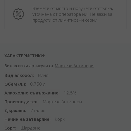
Вземете от място и получете отстъпка, 
уточнена от оператора ни. Не важи за 
продукти от лимитирани серии.
ХАРАКТЕРИСТИКИ:
Виж всички артикули от
Маркезе Антинори
Вид алкохол
Вино
Обем (л.)
0.750 л.
Алкохолно съдържание
12.5%
Производител
Маркезе Антинори
Държава
Италия
Начин на затваряне
Корк
Сорт
Шардоне