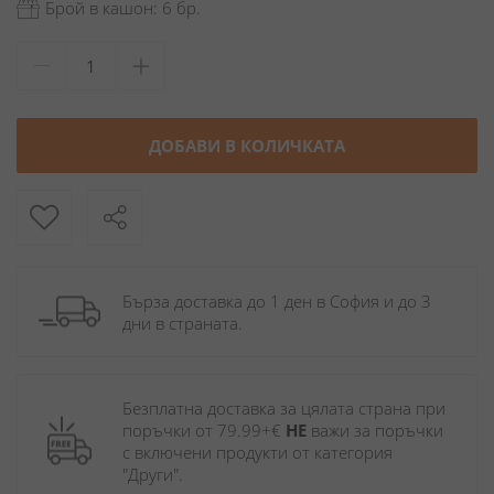
Брой в кашон: 6 бр.
ДОБАВИ В КОЛИЧКАТА
Бърза доставка до 1 ден в София и до 3 
дни в страната.
Безплатна доставка за цялата страна при 
поръчки от 79.99+€ 
НЕ
 важи за поръчки 
с включени продукти от категория 
"Други". 