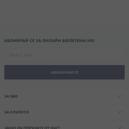
АБОНИРАЙ СЕ ЗА ОНЛАЙН БЮЛЕТИНА НИ:
АБОНИРАМ СЕ
ЗА S&D
ЗА КЛИЕНТИ
ЗАЩО ДА ПОРЪЧАТЕ ОТ НАС?