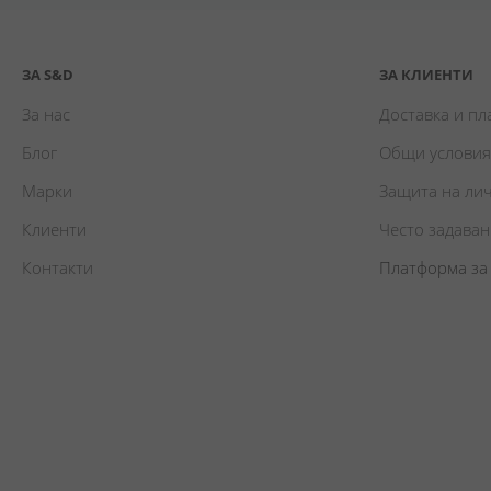
ЗА S&D
ЗА КЛИЕНТИ
За нас
Доставка и п
Блог
Общи условия
Марки
Защита на ли
Клиенти
Често задава
Контакти
Платформа за