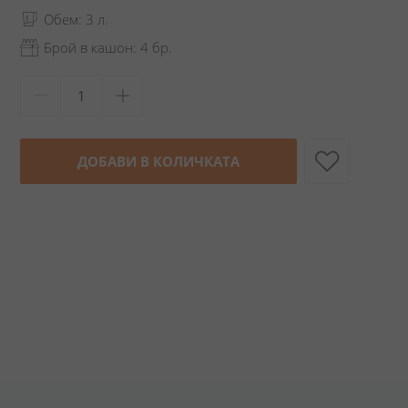
Обем: 3 л.
Брой в кашон: 4 бр.
ДОБАВИ В КОЛИЧКАТА