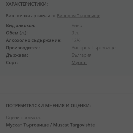
ХАРАКТЕРИСТИКИ:
Виж всички артикули от
Винпром Търговище
Вид алкохол
Вино
Обем (л.)
3 л.
Алкохолно съдържание
12%
Производител
Винпром Търговище
Държава
България
Сорт
Мускат
ПОТРЕБИТЕЛСКИ МНЕНИЯ И ОЦЕНКИ:
Оцени продукта:
Мускат Търговище / Muscat Targovishte