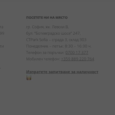
ПОСЕТЕТЕ НИ НА МЯСТО
а 
гр. София, жк. Левски В,
99 
бул. “Ботевградско шосе” 247,
CTPark Sofia – сграда 3, склад 303
и 
Понеделник – петък: 8:30 – 16:30 ч.
Телефон за поръчки:
0700 17 377
Мобилен телефон:
+359 889 220 764
 
Изпратете запитване за наличност