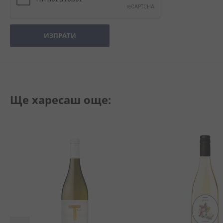
ИЗПРАТИ
Ще харесаш още: