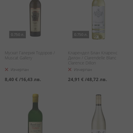
0.750 л.
0.750 л.
Мускат Галерия Тодоров /
Кларендел Блан Кларенс
Muscat Gallery
Дилон / Clarendelle Blanc
Clarence Dillon
Изчерпан
Изчерпан
8,40 €
/
16,43 лв.
24,91 €
/
48,72 лв.