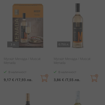
3 л.
0.750 л.
Мускат Менада / Muscat
Мускат Менада / Muscat
Menada
Menada
В наличност
В наличност
9,17 €
/
17,93 лв.
3,86 €
/
7,55 лв.