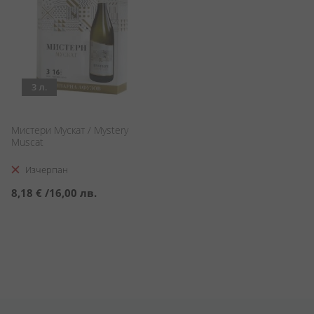
3 л.
Мистери Мускат / Mystery
Muscat
Изчерпан
8,18 €
/
16,00 лв.