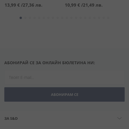
13,99 €
/
27,36 лв.
10,99 €
/
21,49 лв.
8
АБОНИРАЙ СЕ ЗА ОНЛАЙН БЮЛЕТИНА НИ:
АБОНИРАМ СЕ
ЗА S&D