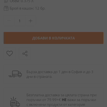
Обем: 0.375 л.
Брой в кашон: 12 бр.
ДОБАВИ В КОЛИЧКАТА
Бърза доставка до 1 ден в София и до 3 
дни в страната.
Безплатна доставка за цялата страна при 
поръчки от 79.99+€ 
НЕ
 важи за поръчки 
с включени продукти от категория 