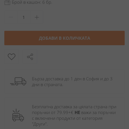
Брой в кашон: 6 бр.
ДОБАВИ В КОЛИЧКАТА
Бърза доставка до 1 ден в София и до 3 
дни в страната.
Безплатна доставка за цялата страна при 
поръчки от 79.99+€ 
НЕ
 важи за поръчки 
с включени продукти от категория 
"Други". 