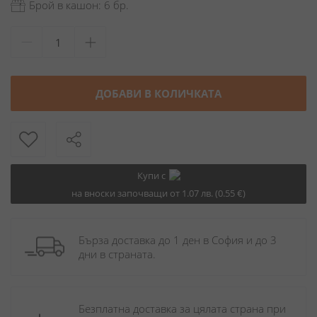
Брой в кашон: 6 бр.
ДОБАВИ В КОЛИЧКАТА
Купи с
на вноски започващи от 1.07 лв. (0.55 €)
Бърза доставка до 1 ден в София и до 3 
дни в страната.
Безплатна доставка за цялата страна при 