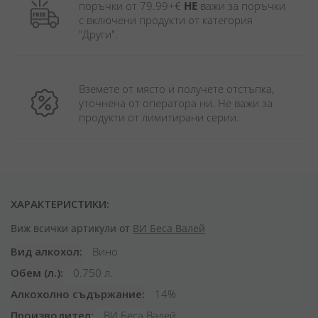
поръчки от 79.99+€ 
НЕ
 важи за поръчки 
с включени продукти от категория 
"Други". 
Вземете от място и получете отстъпка, 
уточнена от оператора ни. Не важи за 
продукти от лимитирани серии.
ХАРАКТЕРИСТИКИ:
Виж всички артикули от
ВИ Беса Валей
Вид алкохол
Вино
Обем (л.)
0.750 л.
Алкохолно съдържание
14%
Производител
ВИ Беса Валей