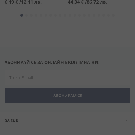
6,19 €
/
12,11 лв.
44,34 €
/
86,72 лв.
4
АБОНИРАЙ СЕ ЗА ОНЛАЙН БЮЛЕТИНА НИ:
АБОНИРАМ СЕ
ЗА S&D