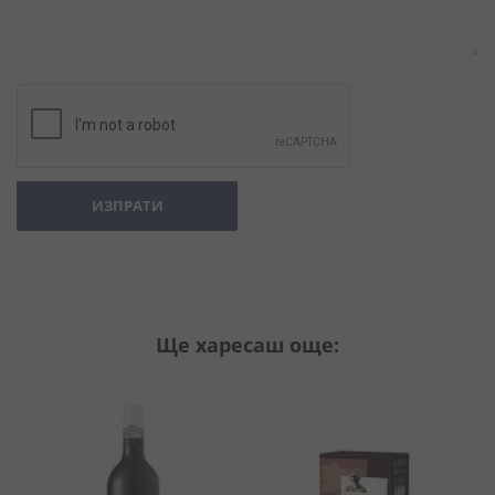
ИЗПРАТИ
Ще харесаш още: