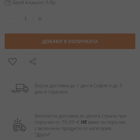
Брой в кашон: 6 бр.
ДОБАВИ В КОЛИЧКАТА
Бърза доставка до 1 ден в София и до 3 
дни в страната.
Безплатна доставка за цялата страна при 
поръчки от 79.99+€ 
НЕ
 важи за поръчки 
с включени продукти от категория 
"Други". 