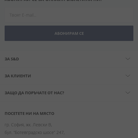
АБОНИРАМ СЕ
ЗА S&D
ЗА КЛИЕНТИ
ЗАЩО ДА ПОРЪЧАТЕ ОТ НАС?
ПОСЕТЕТЕ НИ НА МЯСТО
гр. София, жк. Левски В,
бул. “Ботевградско шосе” 247,